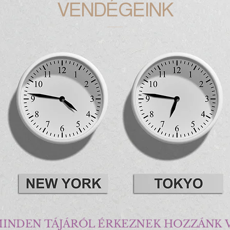
VENDÉGEINK
 MINDEN TÁJÁRÓL ÉRKEZNEK HOZZÁNK