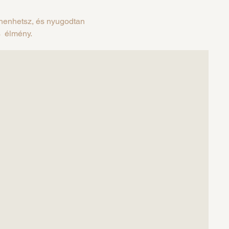
ihenhetsz, és nyugodtan
s élmény.