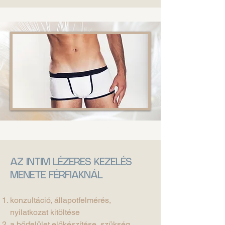
AZ INTIM LÉZERES KEZELÉS
MENETE FÉRFIAKNÁL
konzultáció, állapotfelmérés,
nyilatkozat kitöltése
a bőrfelület előkészítése, szükség