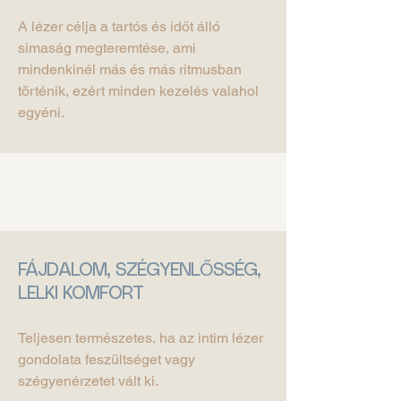
A lézer célja a tartós és időt álló
simaság megteremtése, ami
mindenkinél más és más ritmusban
történik, ezért minden kezelés valahol
egyéni.
FÁJDALOM, SZÉGYENLŐSSÉG,
LELKI KOMFORT
Teljesen természetes, ha az intim lézer
gondolata feszültséget vagy
szégyenérzetet vált ki.