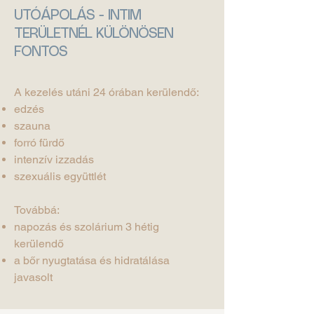
UTÓÁPOLÁS - INTIM
TERÜLETNÉL KÜLÖNÖSEN
FONTOS
A kezelés utáni 24 órában kerülendő:
edzés
szauna
forró fürdő
intenzív izzadás
szexuális együttlét
Továbbá:
napozás és szolárium 3 hétig
kerülendő
a bőr nyugtatása és hidratálása
javasolt