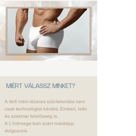
MIÉRT VÁLASSZ MINKET?
A férfi intim lézeres szőrtelenítés nem
csak technológiai kérdés. Emberi, lelki
és szakmai felelősség is.
A L'intimage-ban ezért másképp
dolgozunk.