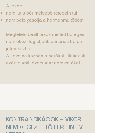
A lézer:
nem jut a bőr mélyebb rétegein túl
nem befolyásolja a hormonműködést
Megfelelő beállítások mellett bőrégést
nem okoz, legfeljebb átmeneti bőrpír
jelentkezhet.
A kezelés közben a heréket kitakarjuk,
ezért direkt lézersugár nem éri őket.
KONTRAINDIKÁCIÓK – MIKOR
NEM VÉGEZHETŐ FÉRFI INTIM