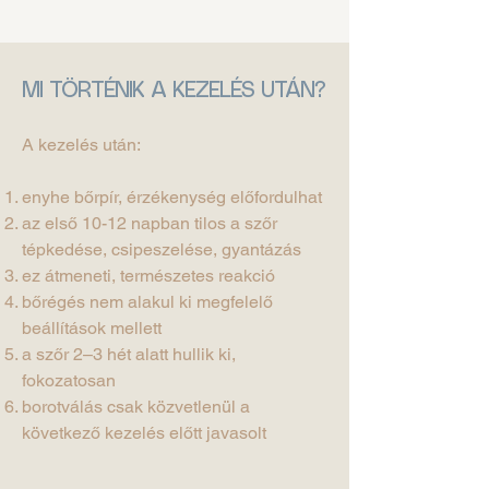
MI TÖRTÉNIK A KEZELÉS UTÁN?
A kezelés után:
enyhe bőrpír, érzékenység előfordulhat
az első 10-12 napban tilos a szőr
tépkedése, csipeszelése, gyantázás
ez átmeneti, természetes reakció
bőrégés nem alakul ki megfelelő
beállítások mellett
a szőr 2–3 hét alatt hullik ki,
fokozatosan
borotválás csak közvetlenül a
következő kezelés előtt javasolt