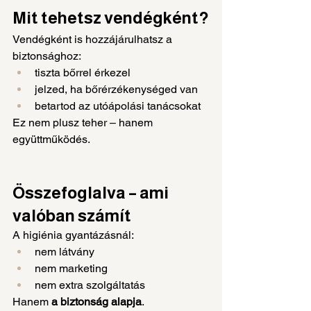
Mit tehetsz vendégként?
Vendégként is hozzájárulhatsz a 
biztonsághoz:
tiszta bőrrel érkezel
jelzed, ha bőrérzékenységed van
betartod az utóápolási tanácsokat
Ez nem plusz teher – hanem 
együttműködés.
Összefoglalva – ami 
valóban számít
A higiénia gyantázásnál:
nem látvány
nem marketing
nem extra szolgáltatás
Hanem 
a biztonság alapja
.