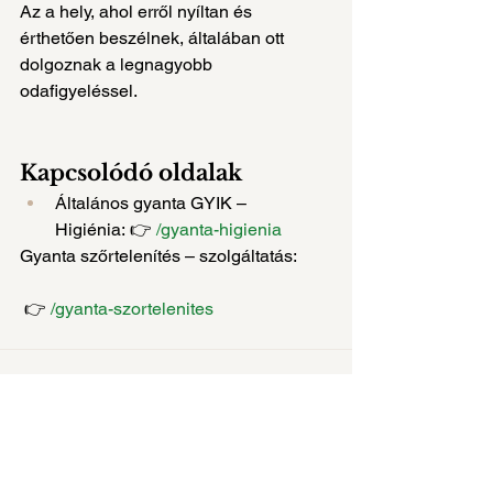
Az a hely, ahol erről nyíltan és 
érthetően beszélnek, általában ott 
dolgoznak a legnagyobb 
odafigyeléssel.
Kapcsolódó oldalak
Általános gyanta GYIK – 
Higiénia: 👉 
/gyanta-higienia
Gyanta szőrtelenítés – szolgáltatás:
 👉 
/gyanta-szortelenites