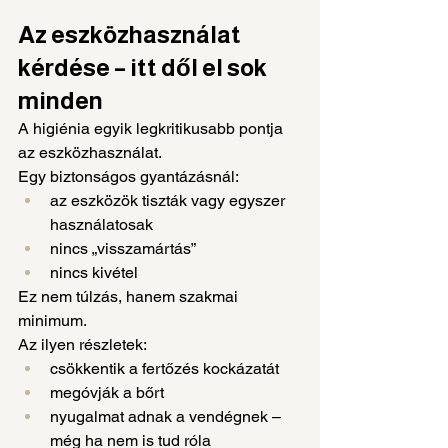
Az eszközhasználat 
kérdése – itt dől el sok 
minden
A higiénia egyik legkritikusabb pontja 
az eszközhasználat.
Egy biztonságos gyantázásnál:
az eszközök tiszták vagy egyszer 
használatosak
nincs „visszamártás”
nincs kivétel
Ez nem túlzás, hanem szakmai 
minimum.
Az ilyen részletek:
csökkentik a fertőzés kockázatát
megóvják a bőrt
nyugalmat adnak a vendégnek – 
még ha nem is tud róla