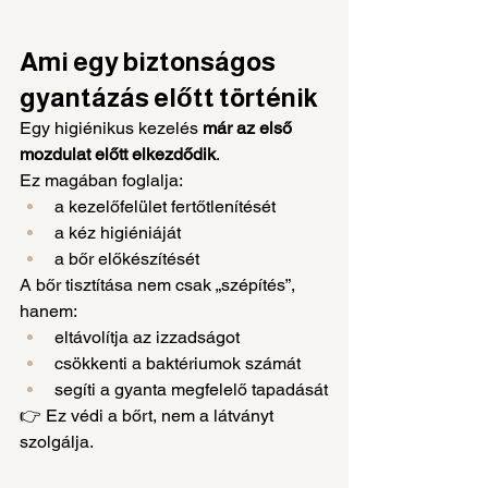
Ami egy biztonságos 
gyantázás előtt történik
Egy higiénikus kezelés 
már az első 
mozdulat előtt elkezdődik
.
Ez magában foglalja:
a kezelőfelület fertőtlenítését
a kéz higiéniáját
a bőr előkészítését
A bőr tisztítása nem csak „szépítés”, 
hanem:
eltávolítja az izzadságot
csökkenti a baktériumok számát
segíti a gyanta megfelelő tapadását
👉 Ez védi a bőrt, nem a látványt 
szolgálja.