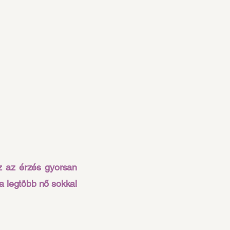
z az érzés gyorsan
 a legtöbb nő sokkal