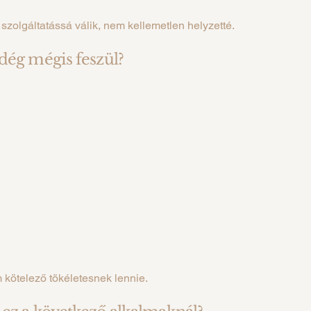
 szolgáltatássá válik, nem kellemetlen helyzetté.
dég mégis feszül?
kötelező tökéletesnek lennie.