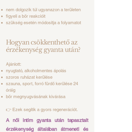
nem dolgozik túl ugyanazon a területen
figyeli a bőr reakcióit
szükség esetén módosítja a folyamatot
Hogyan csökkenthető az
érzékenység gyanta után?
Ajánlott:
nyugtató, alkoholmentes ápolás
szoros ruházat kerülése
szauna, sport, forró fürdő kerülése 24
óráig
bőr megnyugvásának kivárása
👉 Ezek segítik a gyors regenerációt.
A női intim gyanta után tapasztalt
érzékenység általában átmeneti és