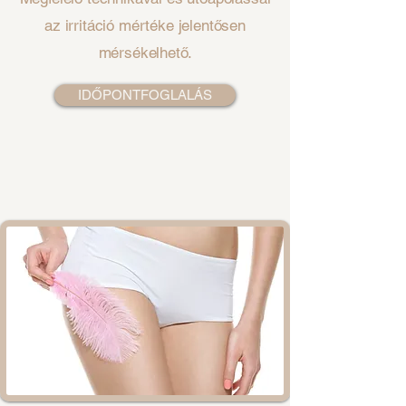
az irritáció mértéke jelentősen
mérsékelhető.
IDŐPONTFOGLALÁS