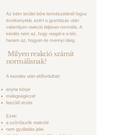
Az intim terület bőre természeténél fogva
érzékenyebb, ezért a gyantázás után
valamilyen reakció teljesen normális. A
kérdés nem az, hogy reagál-e a bőr,
hanem az, hogyan és mennyi ideig.
Milyen reakció számít
normálisnak?
A kezelés után előfordulhat:
enyhe bőrpír
melegségérzet
feszülő érzés
Ezek:
a szőrtüszők reakciói
nem gyulladás jelei