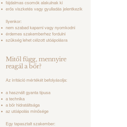
fájdalmas csomók alakulnak ki
erős viszketés vagy gyulladás jelentkezik
Ilyenkor:
nem szabad kaparni vagy nyomkodni
érdemes szakemberhez fordulni
szükség lehet célzott utóápolásra
Mitől függ, mennyire
reagál a bőr?
Az irritáció mértékét befolyásolja:
a használt gyanta típusa
a technika
a bőr hidratáltsága
az utóápolás minősége
Egy tapasztalt szakember: