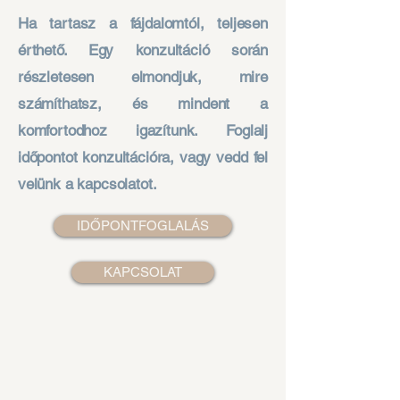
Ha tartasz a fájdalomtól, teljesen
érthető. Egy konzultáció során
részletesen elmondjuk, mire
számíthatsz, és mindent a
komfortodhoz igazítunk. Foglalj
időpontot konzultációra, vagy vedd fel
velünk a kapcsolatot.
IDŐPONTFOGLALÁS
KAPCSOLAT