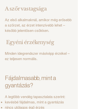
A szőr vastagsága
Az első alkalmaknál, amikor még erősebb
a szőrzet, az érzet intenzívebb lehet –
később jelentősen csökken.
Egyéni érzékenység
Minden idegrendszer másképp érzékel –
ez teljesen normális.
Fájdalmasabb, mint a
gyantázás?
A legtöbb vendég tapasztalata szerint:
kevésbé fájdalmas, mint a gyantázás
nincs utólagos égő érzés