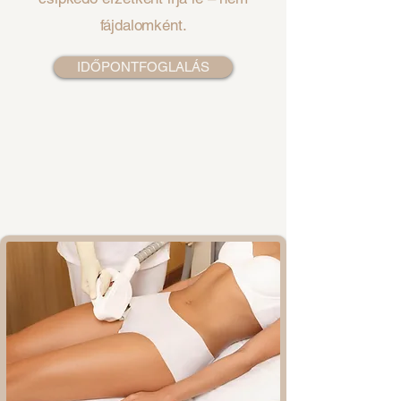
fájdalomként.
IDŐPONTFOGLALÁS