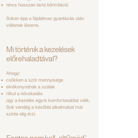
nincs hosszan tartó bőrirritáció
Sokan épp a fájdalmas gyantázás után
váltanak lézerre.
Mi történik a kezelések
előrehaladtával?
Ahogy:
csökken a szőr mennyisége
elvékonyodnak a szálak
ritkul a növekedés
úgy a kezelés egyre komfortosabbá válik.
Sok vendég a későbbi alkalmakat már
szinte alig érzi.