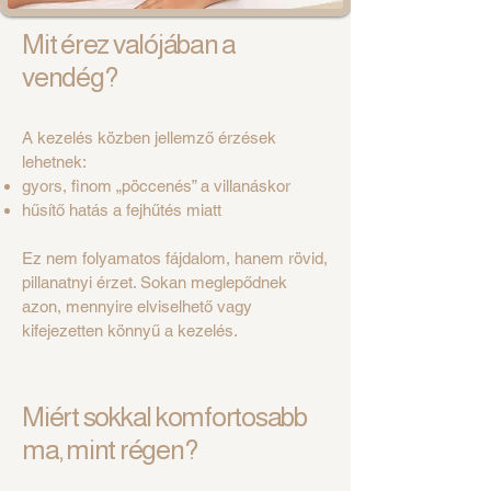
Mit érez valójában a
vendég?
A kezelés közben jellemző érzések
lehetnek:
gyors, finom „pöccenés” a villanáskor
hűsítő hatás a fejhűtés miatt
Ez nem folyamatos fájdalom, hanem rövid,
pillanatnyi érzet. Sokan meglepődnek
azon, mennyire elviselhető vagy
kifejezetten könnyű a kezelés.
Miért sokkal komfortosabb
ma, mint régen?