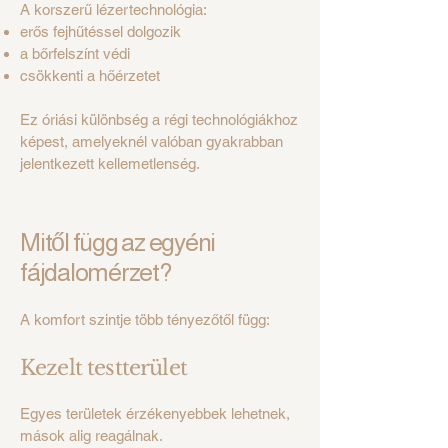
A korszerű lézertechnológia:
erős fejhűtéssel dolgozik
a bőrfelszínt védi
csökkenti a hőérzetet
Ez óriási különbség a régi technológiákhoz
képest, amelyeknél valóban gyakrabban
jelentkezett kellemetlenség.
Mitől függ az egyéni
fájdalomérzet?
A komfort szintje több tényezőtől függ:
Kezelt testterület
Egyes területek érzékenyebbek lehetnek,
mások alig reagálnak.